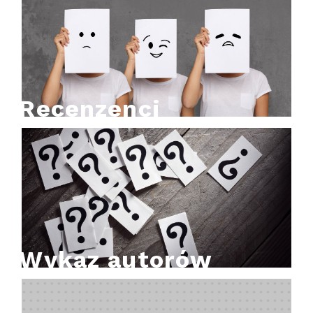
Recenzenci
Wykaz autorów