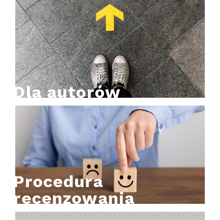
Dla autorów
Procedura
recenzowania