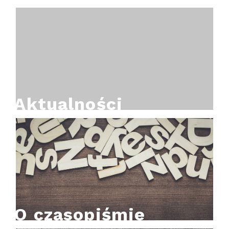
Aktualności
O czasopiśmie