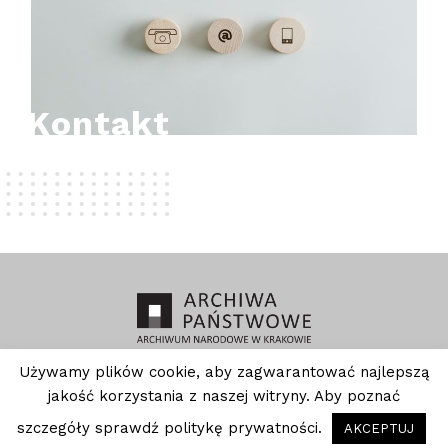
Kontakt
Używamy plików cookie, aby zagwarantować najlepszą
Polityka prywatności
Ochrona danych
jakość korzystania z naszej witryny. Aby poznać
osobowych
Deklaracja dostępności
szczegóły sprawdź politykę prywatności.
AKCEPTUJ